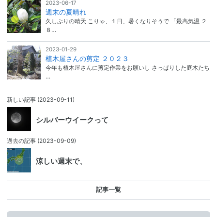
2023-06-17
週末の夏晴れ
久しぶりの晴天 こりゃ、１日、暑くなりそうで 「最高気温 ２
８…
2023-01-29
植木屋さんの剪定 ２０２３
今年も植木屋さんに剪定作業をお願いし さっぱりした庭木たち
…
新しい記事
(2023-09-11)
シルバーウイークって
過去の記事
(2023-09-09)
涼しい週末で、
記事一覧