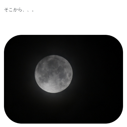
そこから、、。