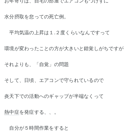
お年寄りは、自宅の部屋でエアコンもつけずに
水分摂取を怠っての死亡例。
平均気温の上昇は１.２度くらいなんですって
環境が変わったことの方が大きいと錯覚しがちですが
それよりも、「自覚」の問題
そして、日頃、エアコンで守られているので
炎天下での活動へのギャップが半端なくって
熱中症
を発症する、、。
自分が５時間作業をすると