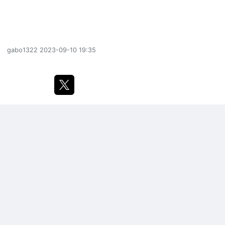
gabo1322
2023-09-10 19:35